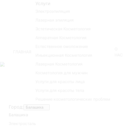
Услуги
Электроэпиляция
Лазерная эпиляция
Эстетическая Косметология
Аппаратная Косметология
Естественное омоложение
О
ГЛАВНАЯ
НАС
Инъекционная Косметология
Лазерная Косметология
Косметология для мужчин
Услуги для красоты лица
Услуги для красоты тела
Решение косметологических проблем
Город:
Балашиха
Балашиха
Электросталь