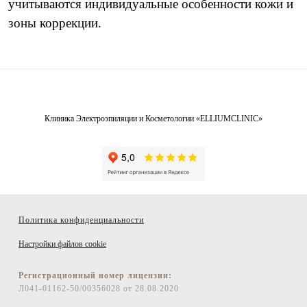
учитываются индивидуальные особенности кожи и
зоны коррекции.
Клиника Электроэпиляции и Косметологии «ELLIUMCLINIC»
Политика конфиденциальности
Настройки файлов cookie
Регистрационный номер лицензии:
Л041-01162-50/00356028 от 28.08.2020