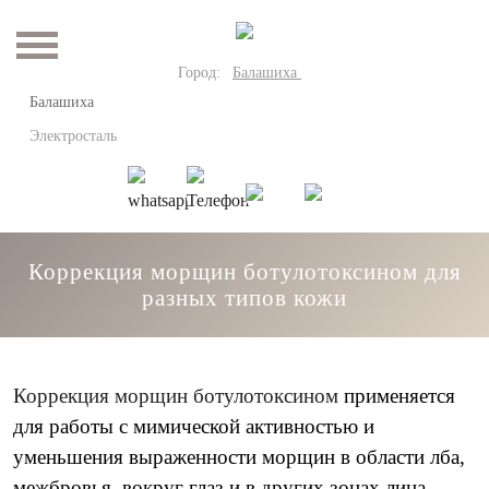
Город:
Балашиха
Балашиха
Электросталь
Коррекция морщин ботулотоксином для
разных типов кожи
Коррекция морщин ботулотоксином
применяется
для работы с мимической активностью и
уменьшения выраженности морщин в области лба,
межбровья, вокруг глаз и в других зонах лица.